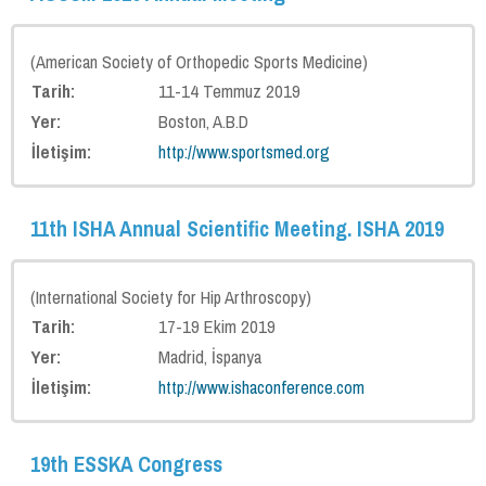
(American Society of Orthopedic Sports Medicine)
Tarih:
11-14 Temmuz 2019
Yer:
Boston, A.B.D
İletişim:
http://www.sportsmed.org
11th ISHA Annual Scientific Meeting. ISHA 2019
(International Society for Hip Arthroscopy)
Tarih:
17-19 Ekim 2019
Yer:
Madrid, İspanya
İletişim:
http://www.ishaconference.com
19th ESSKA Congress