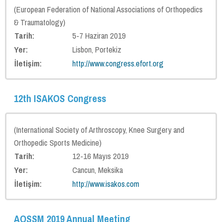
(European Federation of National Associations of Orthopedics
& Traumatology)
Tarih:
5-7 Haziran 2019
Yer:
Lisbon, Portekiz
İletişim:
http://www.congress.efort.org
12th ISAKOS Congress
(International Society of Arthroscopy, Knee Surgery and
Orthopedic Sports Medicine)
Tarih:
12-16 Mayıs 2019
Yer:
Cancun, Meksika
İletişim:
http://www.isakos.com
AOSSM 2019 Annual Meeting